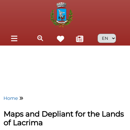
Skip to main content
Home
Maps and Depliant for the Lands
of Lacrima