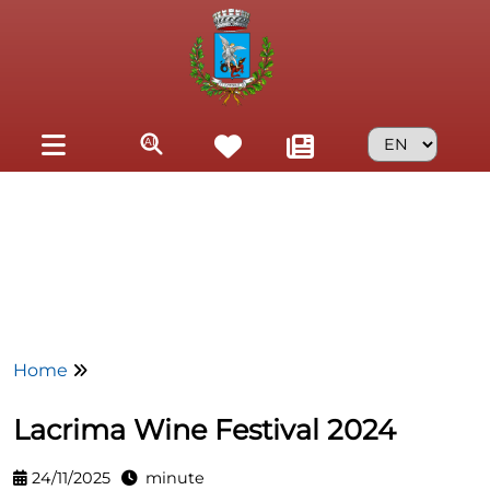
Skip to main content
Home
Lacrima Wine Festival 2024
24/11/2025
minute