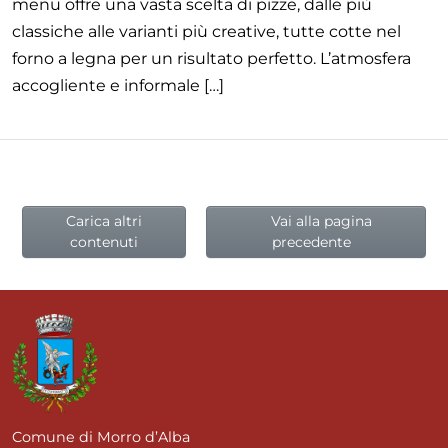
menu offre una vasta scelta di pizze, dalle più
classiche alle varianti più creative, tutte cotte nel
forno a legna per un risultato perfetto. L’atmosfera
accogliente e informale […]
Navigazione
Carica altri
Vai alla pagina
tra
contenuti
precedente
i
post
Comune di Morro d’Alba