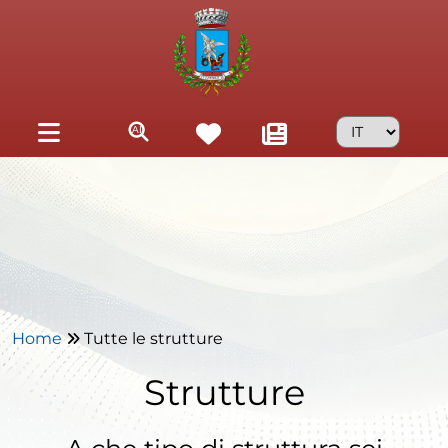
Skip to main content
Home
Tutte le strutture
Strutture