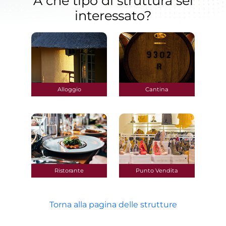
A che tipo di struttura sei
interessato?
Alloggio
Cantina
Ristorante
Punto Vendita
Torna alla pagina delle strutture