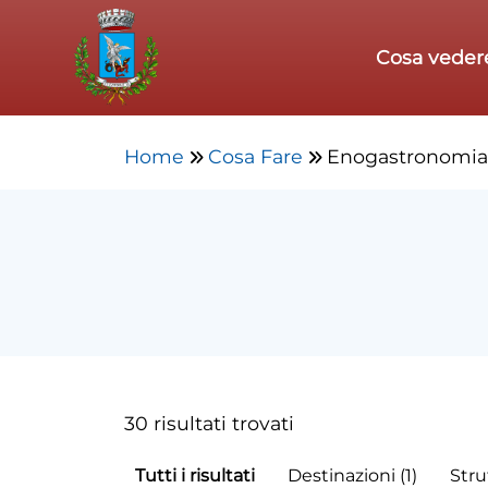
Skip to main content
Cosa veder
Home
Cosa Fare
Enogastronomia
30 risultati trovati
Tutti i risultati
Destinazioni (1)
Stru