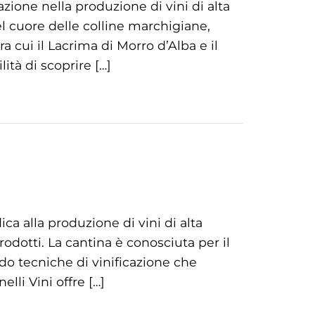
ione nella produzione di vini di alta
el cuore delle colline marchigiane,
tra cui il Lacrima di Morro d’Alba e il
ilità di scoprire […]
ca alla produzione di vini di alta
prodotti. La cantina è conosciuta per il
ndo tecniche di vinificazione che
elli Vini offre […]