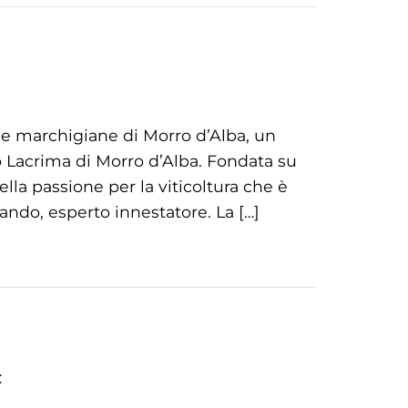
ine marchigiane di Morro d’Alba, un
no Lacrima di Morro d’Alba. Fondata su
nella passione per la viticoltura che è
ando, esperto innestatore. La […]
c