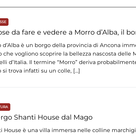
SSE
ose da fare e vedere a Morro d’Alba, il b
 d’Alba è un borgo della provincia di Ancona immer
o che vogliono scoprire la bellezza nascosta delle 
elli d’Italia. Il termine “Morro” deriva probabilment
si trova infatti su un colle, […]
TURA
rgo Shanti House dal Mago
i House è una villa immersa nelle colline marchigia