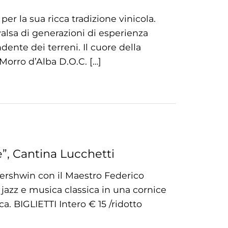
er la sua ricca tradizione vinicola.
valsa di generazioni di esperienza
ente dei terreni. Il cuore della
 Morro d’Alba D.O.C. […]
”, Cantina Lucchetti
Gershwin con il Maestro Federico
a jazz e musica classica in una cornice
a. BIGLIETTI Intero € 15 /ridotto