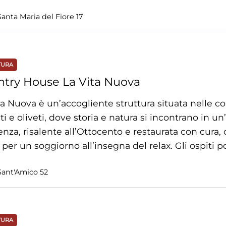
anta Maria del Fiore 17
TURA
try House La Vita Nuova
ta Nuova è un’accogliente struttura situata nelle c
ti e oliveti, dove storia e natura si incontrano in u
enza, risalente all’Ottocento e restaurata con cura, o
i per un soggiorno all’insegna del relax. Gli ospiti
degustazioni […]
Sant'Amico 52
TURA