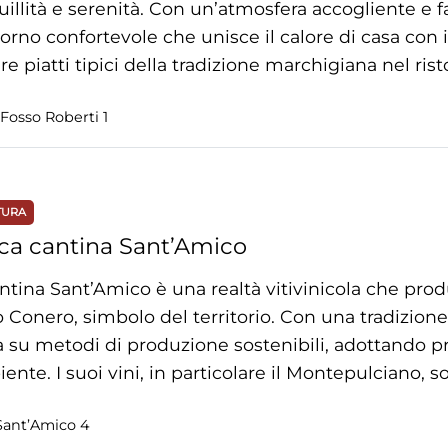
uillità e serenità. Con un’atmosfera accogliente e fa
orno confortevole che unisce il calore di casa con i 
re piatti tipici della tradizione marchigiana nel ri
Fosso Roberti 1
TURA
ca cantina Sant’Amico
ntina Sant’Amico è una realtà vitivinicola che produce
 Conero, simbolo del territorio. Con una tradizione 
 su metodi di produzione sostenibili, adottando pr
iente. I suoi vini, in particolare il Montepulciano, 
tico ricco e […]
Sant’Amico 4