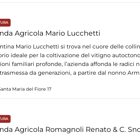
TURA
nda Agricola Mario Lucchetti
ntina Mario Lucchetti si trova nel cuore delle coll
torio ideale per la coltivazione del vitigno autocto
zioni familiari profonde, l’azienda affonda le radici 
 trasmessa da generazioni, a partire dal nonno Arm
anta Maria del Fiore 17
TURA
nda Agricola Romagnoli Renato & C. Sn