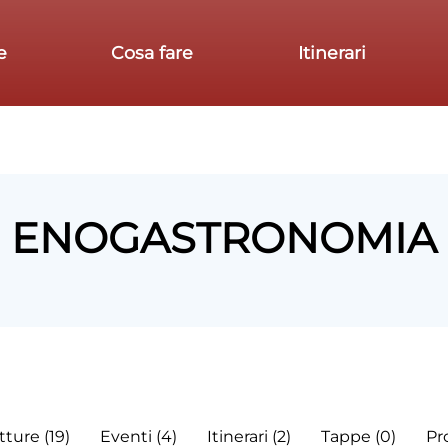
e
Cosa fare
Itinerari
ENOGASTRONOMIA
tture (19)
Eventi (4)
Itinerari (2)
Tappe (0)
Pro