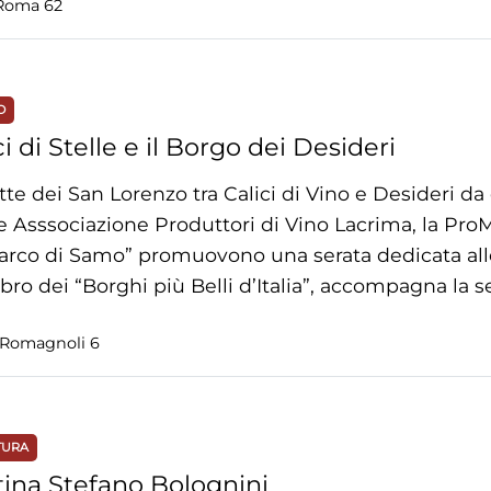
Roma 62
O
ci di Stelle e il Borgo dei Desideri
tte dei San Lorenzo tra Calici di Vino e Desideri 
e Asssociazione Produttori di Vino Lacrima, la ProMo
tarco di Samo” promuovono una serata dedicata alle
o dei “Borghi più Belli d’Italia”, accompagna la ser
Romagnoli 6
TURA
ina Stefano Bolognini