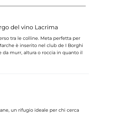
orgo del vino Lacrima
so tra le colline. Meta perfetta per
Marche è inserito nel club de I Borghi
e da murr, altura o roccia in quanto il
ne, un rifugio ideale per chi cerca