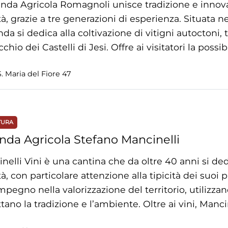
enda Agricola Romagnoli unisce tradizione e innovaz
tà, grazie a tre generazioni di esperienza. Situata n
nda si dedica alla coltivazione di vitigni autoctoni, 
chio dei Castelli di Jesi. Offre ai visitatori la possib
. Maria del Fiore 47
TURA
nda Agricola Stefano Mancinelli
nelli Vini è una cantina che da oltre 40 anni si dedi
tà, con particolare attenzione alla tipicità dei suoi 
mpegno nella valorizzazione del territorio, utilizza
ttano la tradizione e l’ambiente. Oltre ai vini, Mancin