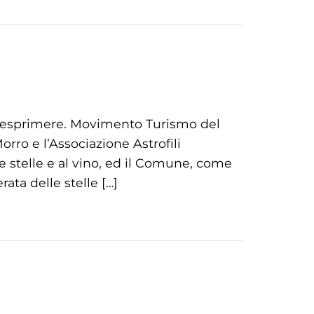
da esprimere. Movimento Turismo del
rro e l’Associazione Astrofili
 stelle e al vino, ed il Comune, come
ata delle stelle […]