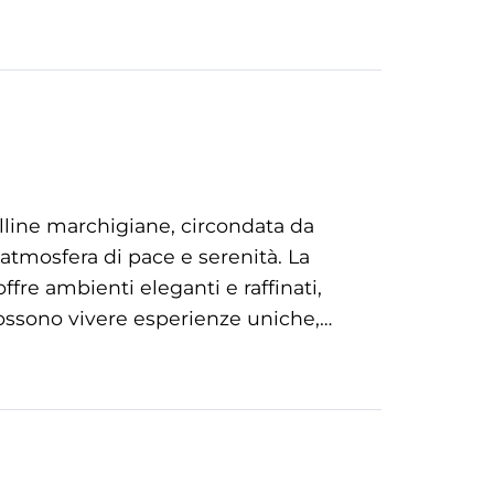
olline marchigiane, circondata da
n’atmosfera di pace e serenità. La
ffre ambienti eleganti e raffinati,
 possono vivere esperienze uniche,