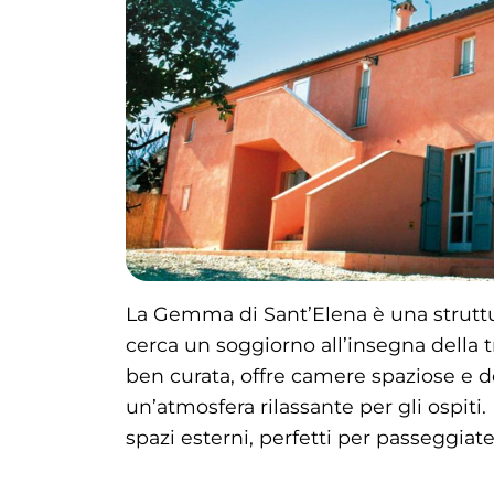
La Gemma di Sant’Elena è una struttur
cerca un soggiorno all’insegna della tr
ben curata, offre camere spaziose e d
un’atmosfera rilassante per gli ospiti
spazi esterni, perfetti per passeggiat