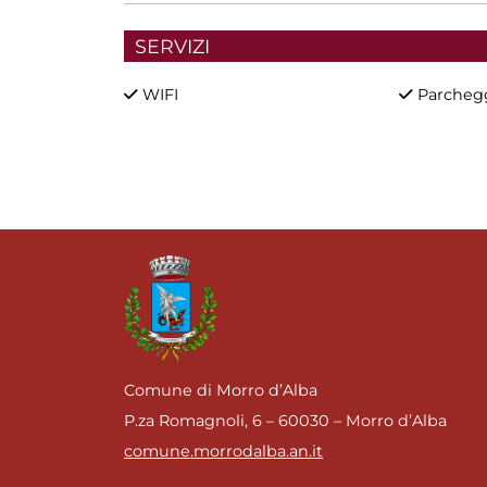
SERVIZI
WIFI
Parcheg
Comune di Morro d’Alba
P.za Romagnoli, 6 – 60030 – Morro d’Alba
comune.morrodalba.an.it