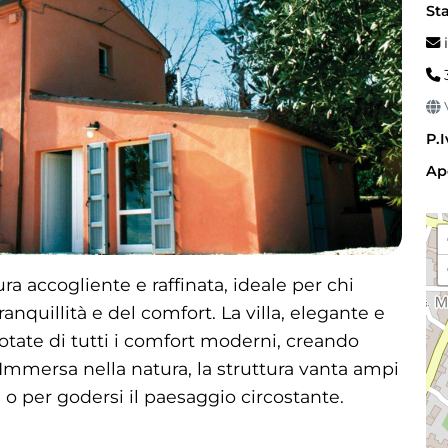
Sta
i
V
P.I
Ap
a accogliente e raffinata, ideale per chi
anquillità e del comfort. La villa, elegante e
otate di tutti i comfort moderni, creando
. Immersa nella natura, la struttura vanta ampi
e o per godersi il paesaggio circostante.