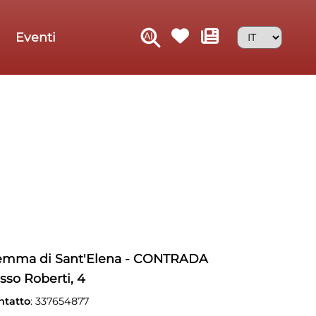
Eventi
mma di Sant'Elena - CONTRADA
sso Roberti, 4
ntatto
: 337654877