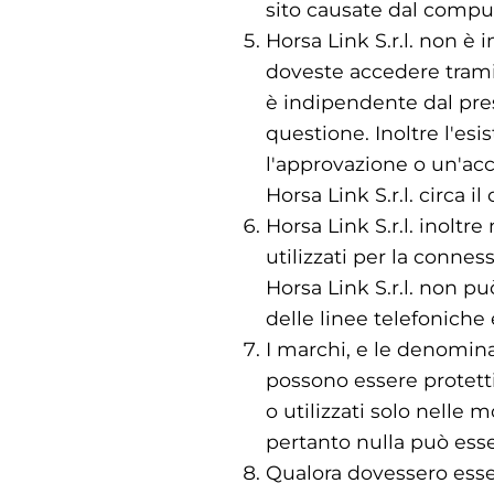
sito causate dal comput
Horsa Link S.r.l. non è 
doveste accedere tramit
è indipendente dal pres
questione. Inoltre l'es
l'approvazione o un'acc
Horsa Link S.r.l. circa il
Horsa Link S.r.l. inoltr
utilizzati per la conness
Horsa Link S.r.l. non p
delle linee telefoniche 
I marchi, e le denomina
possono essere protetti
o utilizzati solo nelle
pertanto nulla può esse
Qualora dovessero esser