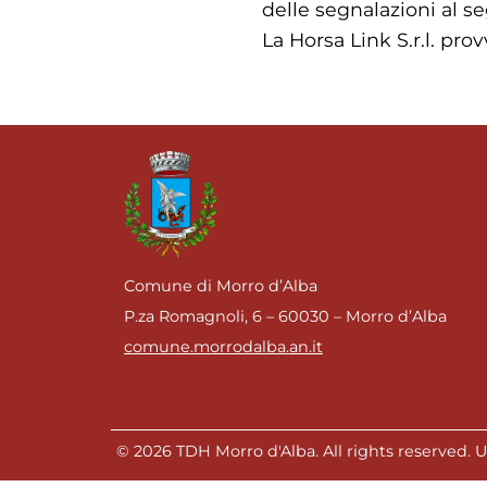
delle segnalazioni al se
La Horsa Link S.r.l. pr
Comune di Morro d’Alba
P.za Romagnoli, 6 – 60030 – Morro d’Alba
comune.morrodalba.an.it
© 2026 TDH Morro d'Alba. All rights reserved. Un