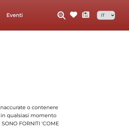
Eventi
 inaccurate o contenere
i in qualsiasi momento
 SITO SONO FORNITI 'COME