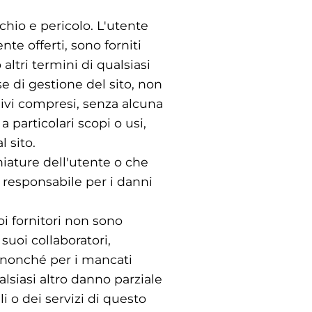
chio e pericolo. L'utente
nte offerti, sono forniti
 altri termini di qualsiasi
se di gestione del sito, non
i, ivi compresi, senza alcuna
a particolari scopi o usi,
 sito.
hiature dell'utente o che
n è responsabile per i danni
uoi fornitori non sono
 suoi collaboratori,
, nonché per i mancati
alsiasi altro danno parziale
li o dei servizi di questo