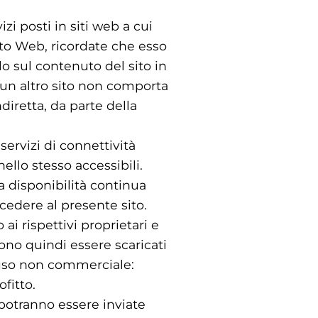
zi posti in siti web a cui
ito Web, ricordate che esso
o sul contenuto del sito in
o un altro sito non comporta
diretta, da parte della
servizi di connettività
nello stesso accessibili.
a disponibilità continua
ccedere al presente sito.
i rispettivi proprietari e
ono quindi essere scaricati
r uso non commerciale:
fitto.
 potranno essere inviate