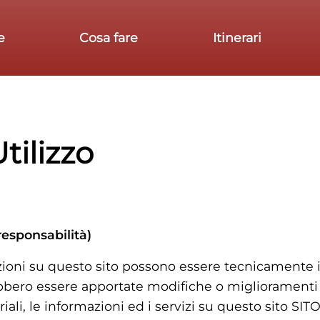
e
Cosa fare
Itinerari
tilizzo
esponsabilità)
mazioni su questo sito possono essere tecnicamente
trebbero essere apportate modifiche o migliorament
riali, le informazioni ed i servizi su questo sito