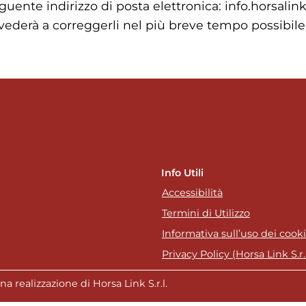
guente indirizzo di posta elettronica: info.horsalin
ovvederà a correggerli nel più breve tempo possibile
Info Utili
Accessibilità
Termini di Utilizzo
Informativa sull’uso dei cook
Privacy Policy (Horsa Link S.r.l
a realizzazione di Horsa Link S.r.l.