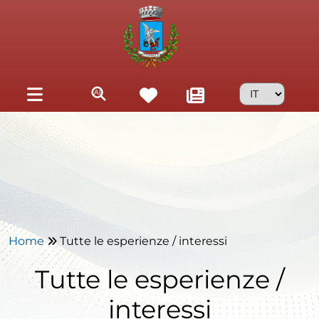
Skip to main content
Home
Tutte le esperienze / interessi
Tutte le esperienze /
interessi