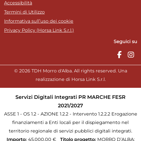
Accessibilità
Termini di Utilizzo
Informativa sull’uso dei cookie
Privacy Policy (Horsa Link S.r.l.)
Seguici su
© 2026 TDH Morro d'Alba. All rights reserved. Una
realizzazione di Horsa Link S.r.l.
Servizi Digitali Integrati PR MARCHE FESR
2021/2027
ASSE 1 - OS 1.2 - AZIONE 1.2.2 - Intervento 1.2.2.2 Erogazione
finanziamenti a Enti locali per il dispiegamento nel
territorio regionale di servizi pubblici digitali integrati.
Importo:
45.000,00 €
Titolo progetto:
MORRO D’ALBA: