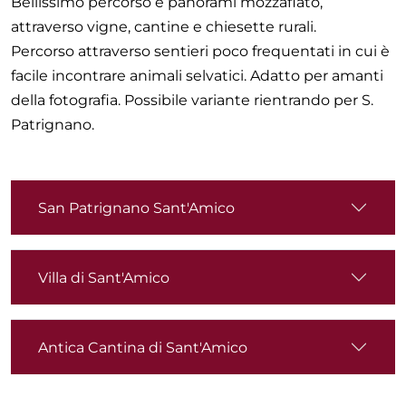
Bellissimo percorso e panorami mozzafiato,
attraverso vigne, cantine e chiesette rurali.
Percorso attraverso sentieri poco frequentati in cui è
facile incontrare animali selvatici. Adatto per amanti
della fotografia. Possibile variante rientrando per S.
Patrignano.
San Patrignano Sant'Amico
Villa di Sant'Amico
Antica Cantina di Sant'Amico