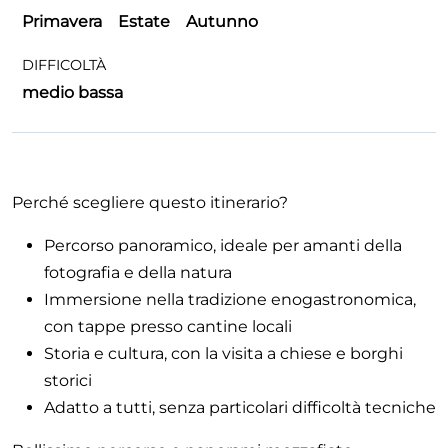
Primavera
Estate
Autunno
DIFFICOLTÀ
medio bassa
Perché scegliere questo itinerario?
Percorso panoramico, ideale per amanti della
fotografia e della natura
Immersione nella tradizione enogastronomica,
con tappe presso cantine locali
Storia e cultura, con la visita a chiese e borghi
storici
Adatto a tutti, senza particolari difficoltà tecniche