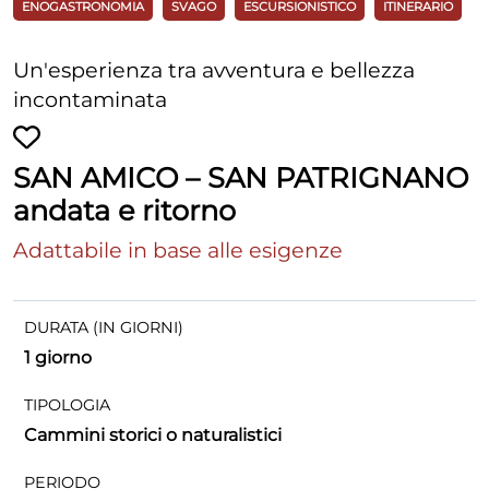
ENOGASTRONOMIA
SVAGO
ESCURSIONISTICO
ITINERARIO
Un'esperienza tra avventura e bellezza
incontaminata
SAN AMICO – SAN PATRIGNANO
andata e ritorno
Adattabile in base alle esigenze
DURATA (IN GIORNI)
1 giorno
TIPOLOGIA
Cammini storici o naturalistici
PERIODO