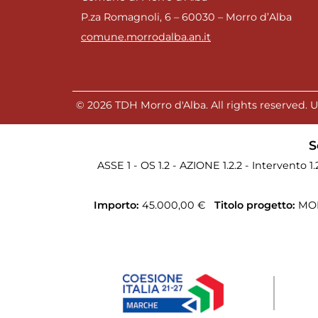
P.za Romagnoli, 6 – 60030 – Morro d’Alba
comune.morrodalba.an.it
© 2026 TDH Morro d'Alba. All rights reserved. Un
S
ASSE 1 - OS 1.2 - AZIONE 1.2.2 - Intervento 1
Importo:
45.000,00 €
Titolo progetto:
MOR