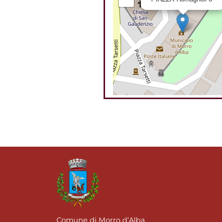
Comune di Morro d’Alba