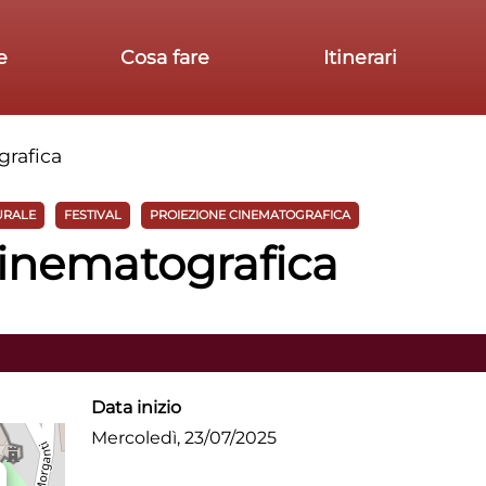
e
Cosa fare
Itinerari
rafica
URALE
FESTIVAL
PROIEZIONE CINEMATOGRAFICA
inematografica
Data inizio
Mercoledì, 23/07/2025