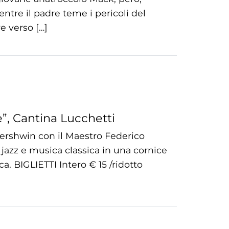
entre il padre teme i pericoli del
e verso […]
”, Cantina Lucchetti
Gershwin con il Maestro Federico
a jazz e musica classica in una cornice
a. BIGLIETTI Intero € 15 /ridotto