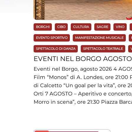
BORGHI
CIBO
CULTURA
SAGRE
VINO
EVENTO SPORTIVO
MANIFESTAZIONE MUSICALE
SPETTACOLO DI DANZA
SPETTACOLO TEATRALE
EVENTI NEL BORGO AGOSTO
Eventi nel Borgo, agosto 2026 4 AGO
Film “Monos” di A. Londes, ore 21:00 
di Calcetto “Un goal per la vita”, ore 
Orti 7 AGOSTO – Aperitivo e concerto, 
Morro in scena”, ore 21:30 Piazza Barca