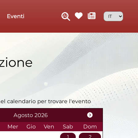
Eventi
zione
el calendario per trovare l'evento
Agosto 2026
Mer
Gio
Ven
Sab
Dom
1
2