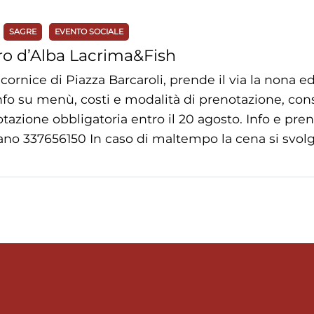
SAGRE
EVENTO SOCIALE
o d’Alba Lacrima&Fish
 cornice di Piazza Barcaroli, prende il via la nona 
nfo su menù, costi e modalità di prenotazione, cons
tazione obbligatoria entro il 20 agosto. Info e pr
ano 337656150 In caso di maltempo la cena si svolg