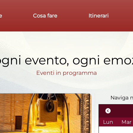
e
Cosa fare
Itinerari
 ogni evento, ogni emo
Eventi in programma
Naviga n
Lun
Mar