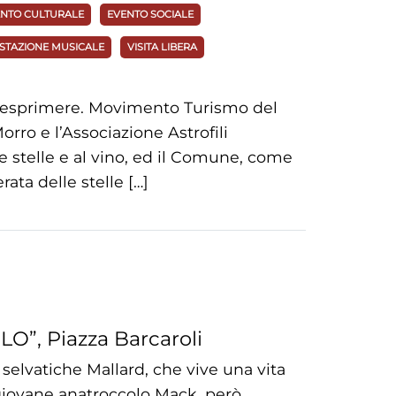
NTO CULTURALE
EVENTO SOCIALE
STAZIONE MUSICALE
VISITA LIBERA
da esprimere. Movimento Turismo del
rro e l’Associazione Astrofili
 stelle e al vino, ed il Comune, come
ata delle stelle […]
O”, Piazza Barcaroli
e selvatiche Mallard, che vive una vita
 giovane anatroccolo Mack, però,