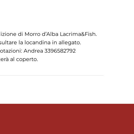
edizione di Morro d’Alba Lacrima&Fish.
ultare la locandina in allegato.
enotazioni: Andrea 3396582792
erà al coperto.