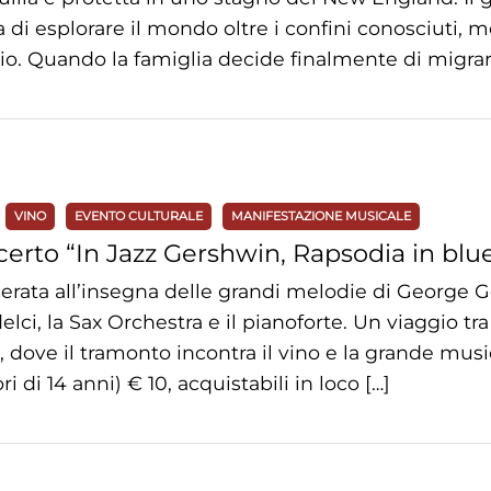
 di esplorare il mondo oltre i confini conosciuti, m
io. Quando la famiglia decide finalmente di migrar
VINO
EVENTO CULTURALE
MANIFESTAZIONE MUSICALE
erto “In Jazz Gershwin, Rapsodia in blue
erata all’insegna delle grandi melodie di George 
lci, la Sax Orchestra e il pianoforte. Un viaggio tr
, dove il tramonto incontra il vino e la grande music
i di 14 anni) € 10, acquistabili in loco […]