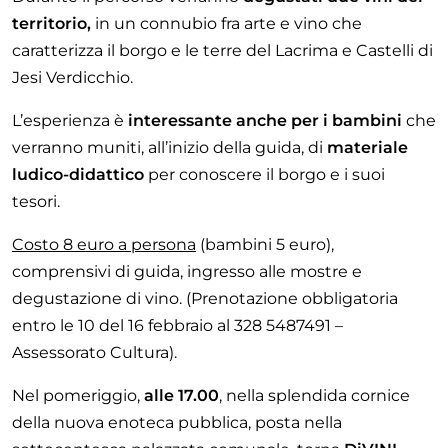
territorio,
in un connubio fra arte e vino che
caratterizza il borgo e le terre del Lacrima e Castelli di
Jesi Verdicchio.
L’esperienza è
interessante anche per i bambini
che
verranno muniti, all’inizio della guida, di
materiale
ludico-didattico
per conoscere il borgo e i suoi
tesori.
Costo 8 euro a persona
(bambini 5 euro),
comprensivi di guida, ingresso alle mostre e
degustazione di vino. (Prenotazione obbligatoria
entro le 10 del 16 febbraio al 328 5487491 –
Assessorato Cultura).
Nel pomeriggio,
alle 17.00
, nella splendida cornice
della nuova enoteca pubblica, posta nella