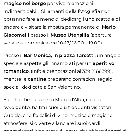
magico nel borgo
per vivere emozioni
indimenticabili. Gli amanti della fotografia non
potranno fare a meno di dedicargli uno scatto e di
andare a visitare la mostra permanente di
Mario
Giacomelli
presso il
Museo Utensilia
(apertura
sabato e domenica ore 10-12/ 16.00 – 19.00)
Presso il
Bar Monica, in piazza Tarsetti
, un angolo
speciale aspetta gli innamorati per un
aperitivo
romantico
, (Info e prenotazioni al 339 2166399),
mentre le
cantine
preparano
confezioni regalo
speciali dedicate a San Valentino.
È certo che il cuore di Morro d’Alba, caldo e
avvolgente, ha tra i suoi più frequenti visitatori
Cupido, che fra calici di vino, musica e magiche
atmosfere, si diverte a lanciare i suoi dardi