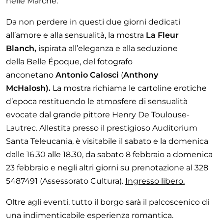
nelle Marche.
Da non perdere in questi due giorni dedicati
all’amore e alla sensualità, la mostra
La Fleur
Blanch,
ispirata all’eleganza e alla seduzione
della Belle Époque, del
fotografo
anconetano
Antonio Calosci
(
Anthony
McHalosh)
.
La mostra richiama le cartoline erotiche
d’epoca restituendo le atmosfere di sensualità
evocate dal grande pittore Henry De Toulouse-
Lautrec. Allestita presso il prestigioso Auditorium
Santa Teleucania, è visitabile il sabato e la domenica
dalle 16.30 alle 18.30, da sabato 8 febbraio a domenica
23 febbraio e negli altri giorni su prenotazione al 328
5487491 (Assessorato Cultura).
Ingresso libero.
Oltre agli eventi, tutto il borgo sarà il palcoscenico di
una indimenticabile esperienza romantica.