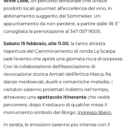
Wine Love,
un percorso sensoriale che unisce
prodotti locali gourmet all’eccellenza del vino, in
abbinamento suggerito dal Sommelier. Un
appuntamento da non perdere, a partire dalle 18. E’
consigliata la prenotazione al 347 057 9005.
Sabato 15 febbraio, alle 11.00
, la tanto attesta
riapertura del Camminamento di ronda La Scarpa
sarà l’evento che aprirà una giornata ricca di sorprese.
Con la collaborazione dell’Associazione di
rievocazione storica Armati dell’Antica Marca, fra
danze medioevali, duelli e romantiche melodie, i
visitatori saranno proiettati indietro nel tempo,
attraverso uno
spettacolo itinerante
che vedrà
percorrere, dopo il restauro di qualche mese il
monumento simbolo del Borgo.
Ingresso libero.
In serata, le emozioni saranno più intense con il