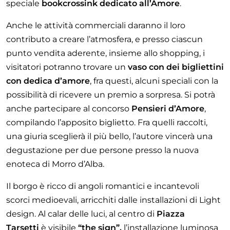
speciale
bookcrossink dedicato all’Amore
.
Anche le attività commerciali daranno il loro
contributo a creare l’atmosfera, e presso ciascun
punto vendita aderente, insieme allo shopping, i
visitatori potranno trovare un
vaso con dei bigliettini
con dedica d’amore
, fra questi, alcuni speciali con la
possibilità di ricevere un premio a sorpresa. Si potrà
anche partecipare al concorso
Pensieri d’Amore
,
compilando l’apposito biglietto. Fra quelli raccolti,
una giuria sceglierà il più bello, l’autore vincerà una
degustazione per due persone presso la nuova
enoteca di Morro d’Alba.
Il borgo è ricco di angoli romantici e incantevoli
scorci medioevali, arricchiti dalle installazioni di Light
design. Al calar delle luci, al centro di
Piazza
Tarsetti
è visibile
“the sign”,
l’installazione luminosa