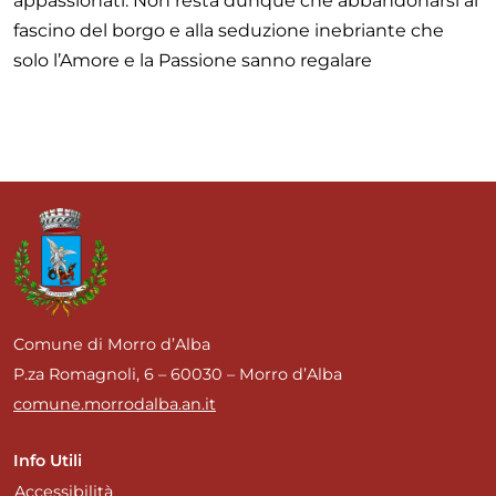
appassionati. Non resta dunque che abbandonarsi al
fascino del borgo e alla seduzione inebriante che
solo l’Amore e la Passione sanno regalare
Comune di Morro d’Alba
P.za Romagnoli, 6 – 60030 – Morro d’Alba
comune.morrodalba.an.it
Info Utili
Accessibilità