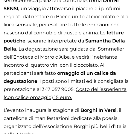
settecentesca palazzata comunale, torna
DiVINI
SENSI,
un viaggio attraverso il piacere e i profumi
regalati dal nettare di Bacco unito al cioccolato e alla
lirica sensuale, per esaltare tutte le emozioni che
nascono dal connubio di gusto e anima. Le
letture
poetiche
, saranno interpretate da
Samantha Della
Bella.
La degustazione sarà guidata dai Sommelier
dell’Enoteca di Morro d’Alba, e vedrà l’inebriante
incontro di quattro vini con il cioccolato. Ai
partecipanti sarà fatto
omaggio di un calice da
degustazione
. I posti sono limitati ed è consigliata la
prenotazione al 347 057 9005.
Costo dell’esperienza
(con calice omaggio) 15 euro.
L’evento inaugura la stagione di
Borghi In Versi
, il
cartellone di manifestazioni dedicate alla poesia,
organizzato dell’Associazione Borghi più belli d’Italia