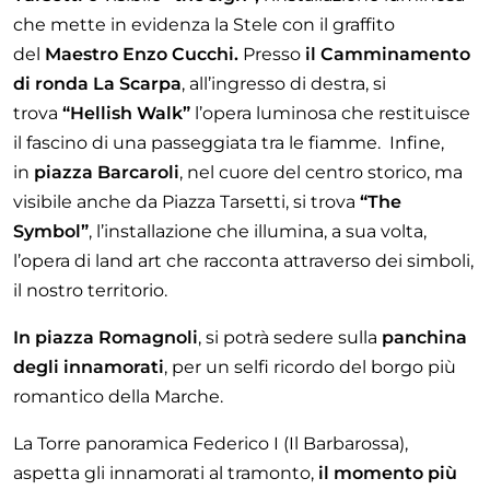
che mette in evidenza
la Stele
con il graffito
del
Maestro Enzo Cucchi.
Presso
il Camminamento
di ronda La Scarpa
, all’ingresso di destra, si
trova
“Hellish Walk”
l’opera luminosa che restituisce
il fascino di una passeggiata tra le fiamme. Infine,
in
piazza Barcaroli
, nel cuore del centro storico, ma
visibile anche da Piazza Tarsetti, si trova
“The
Symbol”
, l’installazione che illumina, a sua volta,
l’opera di land art che racconta attraverso dei simboli,
il nostro territorio.
In piazza Romagnoli
, si potrà sedere sulla
panchina
degli innamorati
, per un selfi ricordo del borgo più
romantico della Marche.
La Torre panoramica Federico I (Il Barbarossa),
aspetta gli innamorati al tramonto,
il momento più