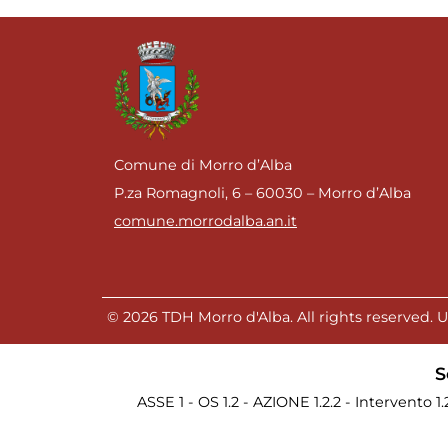
i
post
Comune di Morro d’Alba
P.za Romagnoli, 6 – 60030 – Morro d’Alba
comune.morrodalba.an.it
© 2026 TDH Morro d'Alba. All rights reserved. Un
S
ASSE 1 - OS 1.2 - AZIONE 1.2.2 - Intervento 1