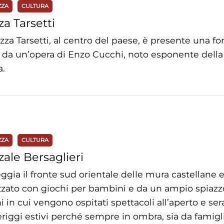
ZZA
CULTURA
za Tarsetti
azza Tarsetti, al centro del paese, è presente una fo
o da un’opera di Enzo Cucchi, noto esponente della
a.
ZZA
CULTURA
zale Bersaglieri
ggia il fronte sud orientale delle mura castellane
zzato con giochi per bambini e da un ampio spiazz
i in cui vengono ospitati spettacoli all’aperto e se
iggi estivi perché sempre in ombra, sia da famig