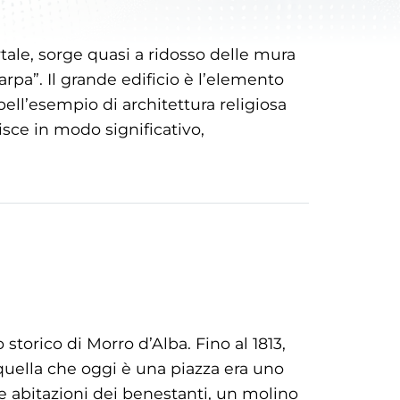
ortale, sorge quasi a ridosso delle mura
pa”. Il grande edificio è l’elemento
bell’esempio di architettura religiosa
sce in modo significativo,
storico di Morro d’Alba. Fino al 1813,
uella che oggi è una piazza era uno
 le abitazioni dei benestanti, un molino