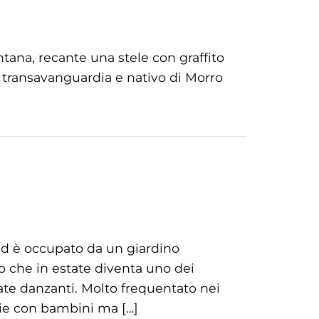
ntana, recante una stele con graffito
 transavanguardia e nativo di Morro
 ed è occupato da un giardino
o che in estate diventa uno dei
rate danzanti. Molto frequentato nei
lie con bambini ma […]