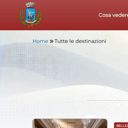
Skip to main content
Cosa veder
Home
Tutte le destinazioni
BELLE