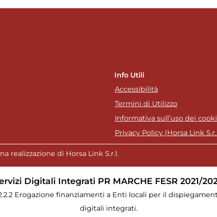
Info Utili
Accessibilità
Termini di Utilizzo
Informativa sull’uso dei cook
Privacy Policy (Horsa Link S.r.l
a realizzazione di Horsa Link S.r.l.
ervizi Digitali Integrati PR MARCHE FESR 2021/20
.2.2.2 Erogazione finanziamenti a Enti locali per il dispiegament
digitali integrati.