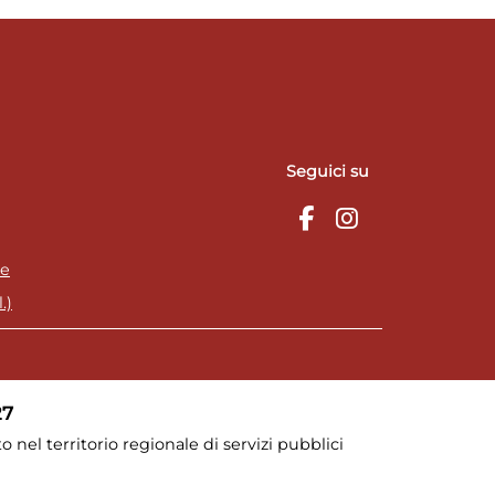
Seguici su
ie
.)
27
o nel territorio regionale di servizi pubblici