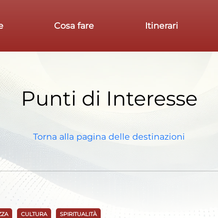
e
Cosa fare
Itinerari
Punti di Interesse
Torna alla pagina delle destinazioni
ZZA
CULTURA
SPIRITUALITÀ