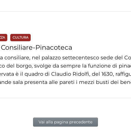
ZZA
CULTURA
 Consiliare-Pinacoteca
la consiliare, nel palazzo settecentesco sede del C
ico del borgo, svolge da sempre la funzione di pina
rvata è il quadro di Claudio Ridolfi, del 1630, raffi
ande sala presenta alle pareti i mezzi busti dei bene
Vai alla pagina precedente