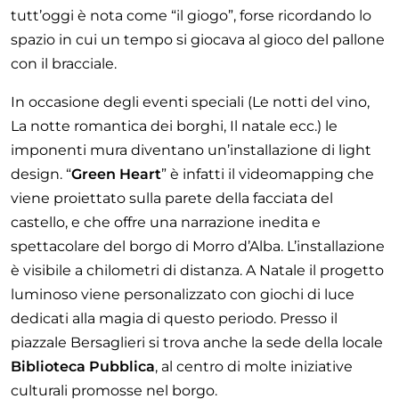
tutt’oggi è nota come “il giogo”, forse ricordando lo
spazio in cui un tempo si giocava al gioco del pallone
con il bracciale.
In occasione degli eventi speciali (Le notti del vino,
La notte romantica dei borghi, Il natale ecc.) le
imponenti mura diventano un’installazione di light
design. “
Green Heart
” è infatti il videomapping che
viene proiettato sulla parete della facciata del
castello, e che offre una narrazione inedita e
spettacolare del borgo di Morro d’Alba. L’installazione
è visibile a chilometri di distanza. A Natale il progetto
luminoso viene personalizzato con giochi di luce
dedicati alla magia di questo periodo. Presso il
piazzale Bersaglieri si trova anche la sede della locale
Biblioteca Pubblica
, al centro di molte iniziative
culturali promosse nel borgo.