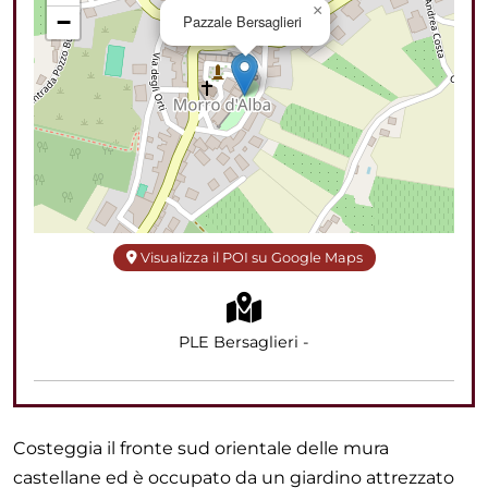
×
−
Pazzale Bersaglieri
Visualizza il POI su Google Maps
PLE Bersaglieri -
Costeggia il fronte sud orientale delle mura
castellane ed è occupato da un giardino attrezzato