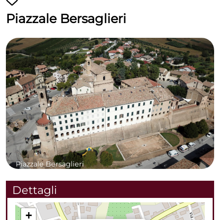
Piazzale Bersaglieri
Piazzale Bersaglieri
Dettagli
+