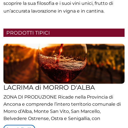
scoprire la sua filosofia e i suoi vini unici, frutto di
un’accurata lavorazione in vigna e in cantina.
PRODOTTI TIPICI
LACRIMA di MORRO D'ALBA
ZONA DI PRODUZIONE Ricade nella Provincia di
Ancona e comprende l’intero territorio comunale di
Morro d’Alba, Monte San Vito, San Marcello,
Belvedere Ostrense, Ostra e Senigallia, con
l’esclusione dei fondi valle e dei versanti delle colline