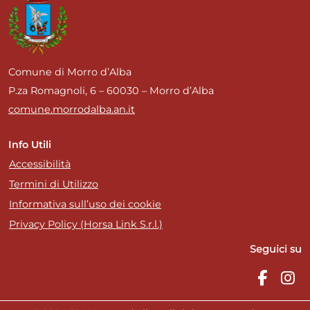
Comune di Morro d’Alba
P.za Romagnoli, 6 – 60030 – Morro d’Alba
comune.morrodalba.an.it
Info Utili
Accessibilità
Termini di Utilizzo
Informativa sull’uso dei cookie
Privacy Policy (Horsa Link S.r.l.)
Seguici su