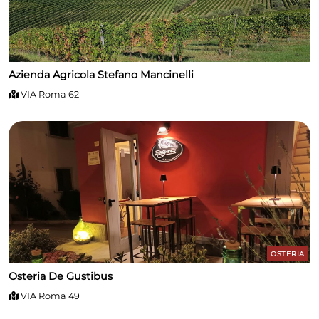
Azienda Agricola Stefano Mancinelli
VIA Roma 62
OSTERIA
Osteria De Gustibus
VIA Roma 49