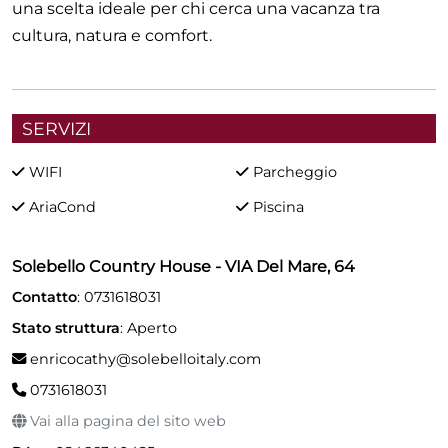
una scelta ideale per chi cerca una vacanza tra
cultura, natura e comfort.
SERVIZI
WIFI
Parcheggio
AriaCond
Piscina
Solebello Country House - VIA Del Mare, 64
Contatto
: 0731618031
Stato struttura
: Aperto
enricocathy@solebelloitaly.com
0731618031
Vai alla pagina del sito web