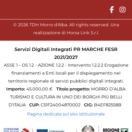
© 2026 TDH Morro d'Alba. All rights reserved. Una
realizzazione di Horsa Link S.r.l.
Servizi Digitali Integrati PR MARCHE FESR
2021/2027
ASSE 1 - OS 1.2 - AZIONE 1.2.2 - Intervento 1.2.2.2 Erogazione
finanziamenti a Enti locali per il dispiegamento nel
territorio regionale di servizi pubblici digitali integrati.
Importo:
45.000,00 €
Titolo progetto:
MORRO D’ALBA:
TURISMO E CULTURA IN UNO DEI BORGHI PIÙ BELLI
D’ITALIA
CUP:
C51F24004870002
CIG:
B4EF82558B
Pagina dedicata sul sito istituzionale