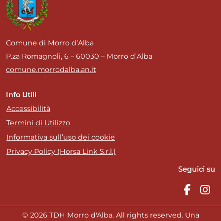
Comune di Morro d’Alba
P.za Romagnoli, 6 – 60030 – Morro d’Alba
comune.morrodalba.an.it
Info Utili
Accessibilità
Termini di Utilizzo
Informativa sull’uso dei cookie
Privacy Policy (Horsa Link S.r.l.)
Seguici su
© 2026 TDH Morro d'Alba. All rights reserved. Una