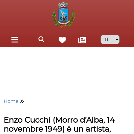
Skip to main content
Home
Enzo Cucchi (Morro d’Alba, 14
novembre 1949) è un artista,