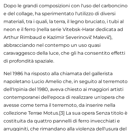
Dopo le grandi composizioni con l'uso del carboncino
e del collage, ha sperimentato l'utilizzo di diversi
materiali, tra i quali, la terra, il legno bruciato, i tubi al
neon e il ferro (nella serie Vitebsk-Harar dedicata ad
Arthur Rimbaud e Kazimir Severinovič Malevič),
abbracciando nel contempo un uso quasi
caravaggesco della luce, che gli ha consentito effetti
di profondità spaziale.
Nel 1986 ha risposto alla chiamata del gallerista
napoletano Lucio Amelio che, in seguito al terremoto
dell'Irpinia del 1980, aveva chiesto ai maggiori artisti
contemporanei dell'epoca di realizzare un'opera che
avesse come tema il terremoto, da inserire nella
collezione Terrae Motus.[3] La sua opera Senza titolo è
costituita da quattro pannelli di ferro invecchiati e
arrugginiti, che rimandano alla violenza dell'usura del