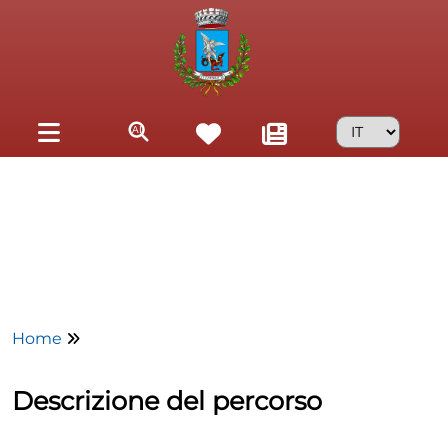
Skip to main content
Home
Descrizione del percorso