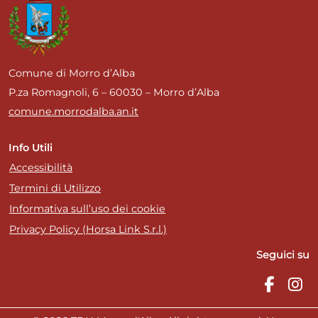
Comune di Morro d’Alba
P.za Romagnoli, 6 – 60030 – Morro d’Alba
comune.morrodalba.an.it
Info Utili
Accessibilità
Termini di Utilizzo
Informativa sull’uso dei cookie
Privacy Policy (Horsa Link S.r.l.)
Seguici su