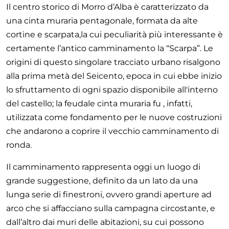
Il centro storico di Morro d’Alba è caratterizzato da
una cinta muraria pentagonale, formata da alte
cortine e scarpata,la cui peculiarità più interessante è
certamente l’antico camminamento la “Scarpa”. Le
origini di questo singolare tracciato urbano risalgono
alla prima metà del Seicento, epoca in cui ebbe inizio
lo sfruttamento di ogni spazio disponibile all'interno
del castello; la feudale cinta muraria fu , infatti,
utilizzata come fondamento per le nuove costruzioni
che andarono a coprire il vecchio camminamento di
ronda.
Il camminamento rappresenta oggi un luogo di
grande suggestione, definito da un lato da una
lunga serie di finestroni, ovvero grandi aperture ad
arco che si affacciano sulla campagna circostante, e
dall’altro dai muri delle abitazioni, su cui possono