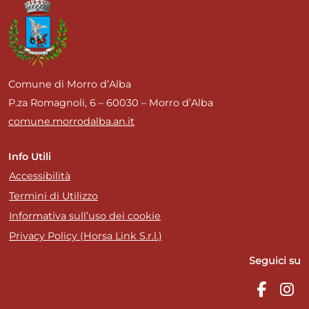
Comune di Morro d’Alba
P.za Romagnoli, 6 – 60030 – Morro d’Alba
comune.morrodalba.an.it
Info Utili
Accessibilità
Termini di Utilizzo
Informativa sull’uso dei cookie
Privacy Policy (Horsa Link S.r.l.)
Seguici su