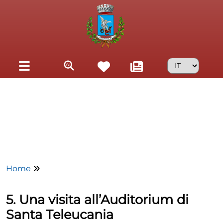
Skip to main content
Home
5. Una visita all’Auditorium di
Santa Teleucania