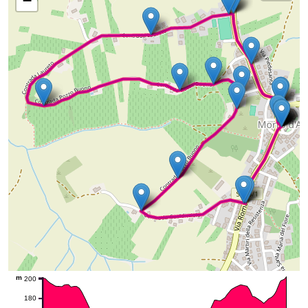
−
m
200
180