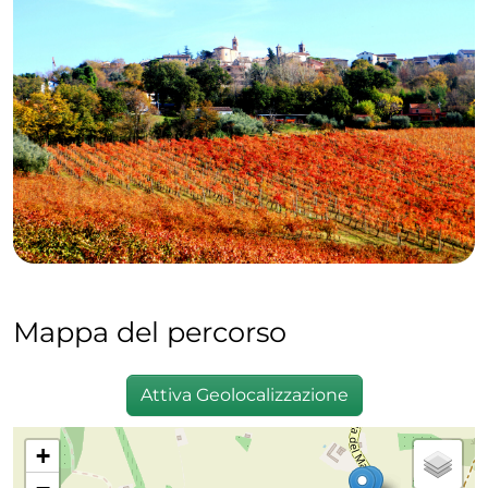
Mappa del percorso
Attiva Geolocalizzazione
+