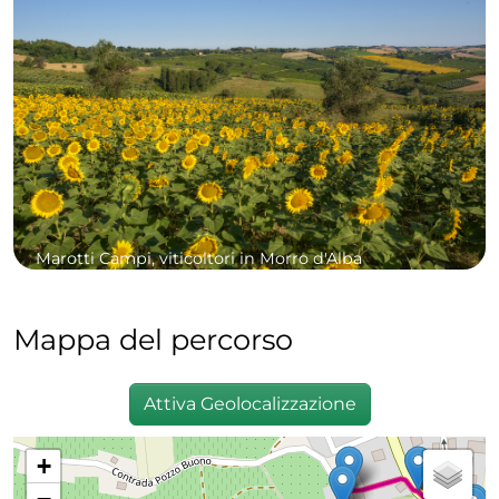
Marotti Campi, viticoltori in Morro d'Alba
Mappa del percorso
Attiva Geolocalizzazione
+