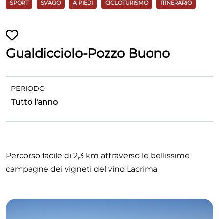
SPORT
SVAGO
A PIEDI
CICLOTURISMO
ITINERARIO
Gualdicciolo-Pozzo Buono
PERIODO
Tutto l'anno
Percorso facile di 2,3 km attraverso le bellissime
campagne dei vigneti del vino Lacrima