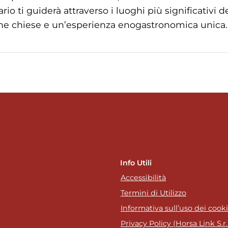
rario ti guiderà attraverso i luoghi più significativi 
he chiese e un’esperienza enogastronomica unica. D
Info Utili
Accessibilità
Termini di Utilizzo
Informativa sull’uso dei cook
Privacy Policy (Horsa Link S.r.l