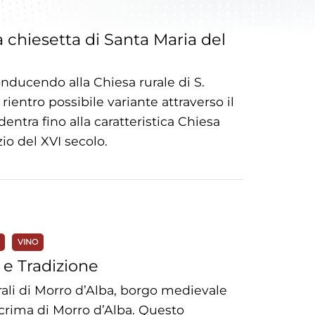
a chiesetta di Santa Maria del
nducendo alla Chiesa rurale di S.
ientro possibile variante attraverso il
dentra fino alla caratteristica Chiesa
izio del XVI secolo.
VINO
a e Tradizione
urali di Morro d’Alba, borgo medievale
Lacrima di Morro d’Alba. Questo