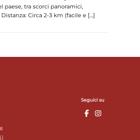
del paese, tra scorci panoramici,
istanza: Circa 2-3 km (facile e […]
Seguici su
ie
.)