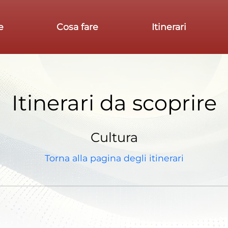
e
Cosa fare
Itinerari
Itinerari da scoprire
Cultura
Torna alla pagina degli itinerari