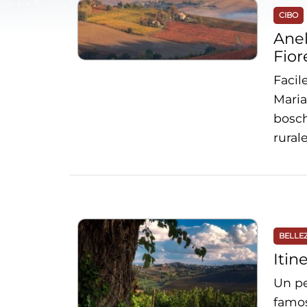
CIBO
Anel
Fior
Facil
Maria
bosch
rurale
BELLE
Itin
Un pe
famos