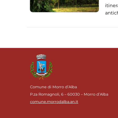
itine
antic
Comune di Morro d’Alba
P.za Romagnoli, 6 – 60030 – Morro d’Alba
comune.morrodalba.an.it