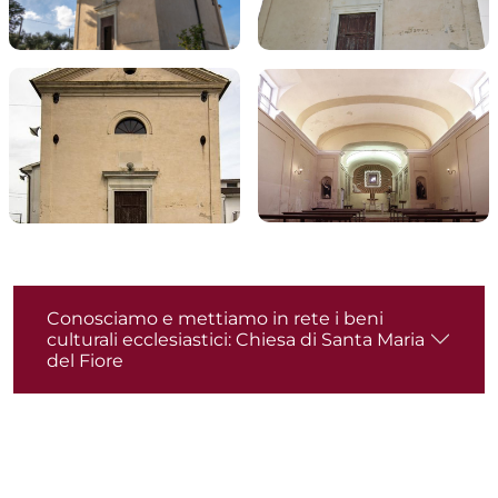
Conosciamo e mettiamo in rete i beni
culturali ecclesiastici: Chiesa di Santa Maria
del Fiore