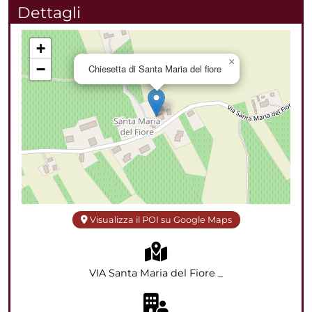
Dettagli
+
×
−
Chiesetta di Santa Maria del fiore
Visualizza il POI su Google Maps
VIA Santa Maria del Fiore _