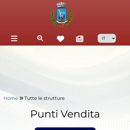
Skip to main content
Home
Tutte le strutture
Punti Vendita