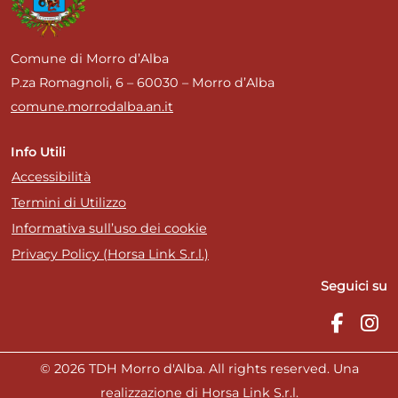
Comune di Morro d’Alba
P.za Romagnoli, 6 – 60030 – Morro d’Alba
comune.morrodalba.an.it
Info Utili
Accessibilità
Termini di Utilizzo
Informativa sull’uso dei cookie
Privacy Policy (Horsa Link S.r.l.)
Seguici su
© 2026 TDH Morro d'Alba. All rights reserved. Una
realizzazione di Horsa Link S.r.l.