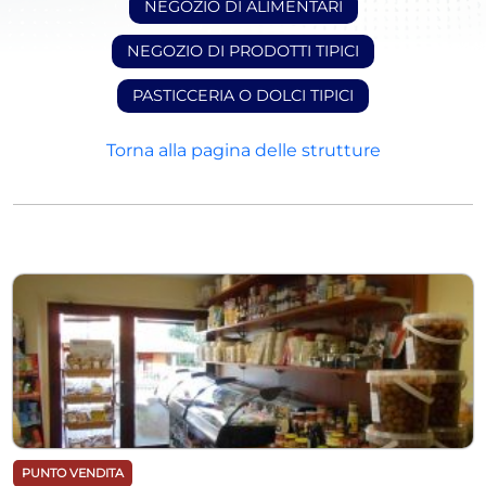
NEGOZIO DI ALIMENTARI
NEGOZIO DI PRODOTTI TIPICI
PASTICCERIA O DOLCI TIPICI
Torna alla pagina delle strutture
PUNTO VENDITA