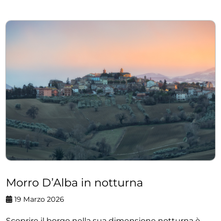
Morro D’Alba in notturna
19 Marzo 2026
Scoprire il borgo nella sua dimensione notturna è