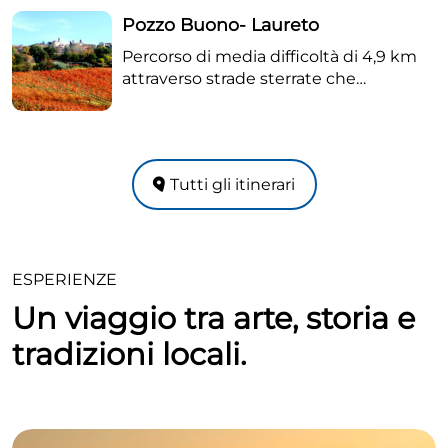
Pozzo Buono- Laureto
Percorso di media difficoltà di 4,9 km
attraverso strade sterrate che
costeggiano le vigne del vine Lacrima
scoprendo panorami inconsueti.
Tutti gli itinerari
ESPERIENZE
Un viaggio tra arte, storia e
tradizioni locali.