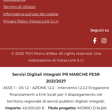
Termini di Utilizzo
Informativa sull’uso dei cookie
Privacy Policy (Horsa Link S.r.l.)
Seguici su
© 2026 TDH Morro d'Alba. All rights reserved. Una
realizzazione di Horsa Link S.r.l.
Servizi Digitali Integrati PR MARCHE FESR
2021/2027
ASSE 1 - OS 1.2 - AZIONE 1.2.2 - Intervento 1.2.2.2 Erogazione
finanziamenti a Enti locali per il dispiegamento nel
territorio regionale di servizi pubblici digitali integrati.
Importo:
45.000,00 €
Titolo progetto:
MORRO D’ALBA: