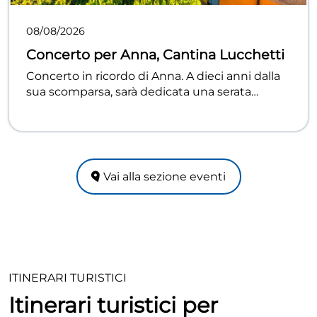
08/08/2026
Concerto per Anna, Cantina Lucchetti
Concerto in ricordo di Anna. A dieci anni dalla
sua scomparsa, sarà dedicata una serata
speciale alla memoria di Anna, attraverso la
musica dell'Orchestra Fiati Insieme per gli Altri.
Un momento di raccoglimento, condivisione
ed emozione immersi nella quiete delle vigne
Lucchetti. Ingresso libero
Vai alla sezione eventi
ITINERARI TURISTICI
Itinerari turistici per