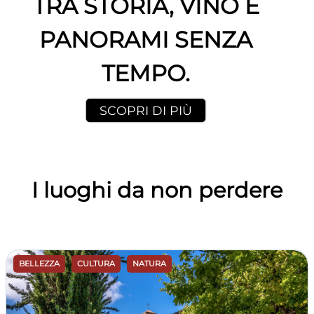
TRA STORIA, VINO E
PANORAMI SENZA
TEMPO.
SCOPRI DI PIÙ
I luoghi da non perdere
BELLEZZA
CULTURA
NATURA