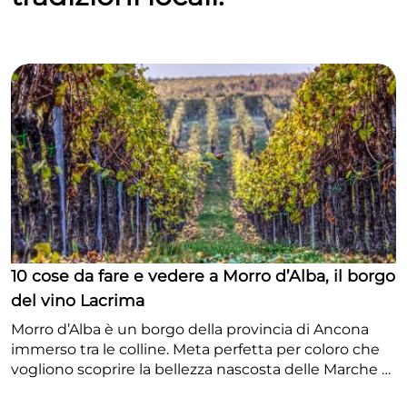
10 cose da fare e vedere a Morro d’Alba, il borgo
del vino Lacrima
Morro d’Alba è un borgo della provincia di Ancona
immerso tra le colline. Meta perfetta per coloro che
vogliono scoprire la bellezza nascosta delle Marche è
inserito nel club de I Borghi più Belli d’Italia. Il