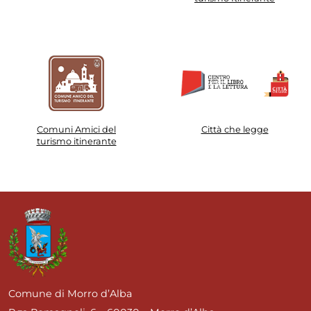
Comuni Amici del
Città che legge
turismo itinerante
Comune di Morro d’Alba