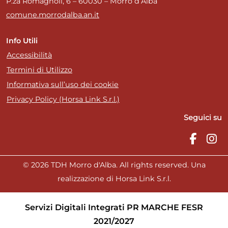
P.za Romagnoli, 6 – 60030 – Morro d’Alba
comune.morrodalba.an.it
Info Utili
Accessibilità
Termini di Utilizzo
Informativa sull’uso dei cookie
Privacy Policy (Horsa Link S.r.l.)
Seguici su
© 2026 TDH Morro d'Alba. All rights reserved. Una
realizzazione di Horsa Link S.r.l.
Servizi Digitali Integrati PR MARCHE FESR
2021/2027