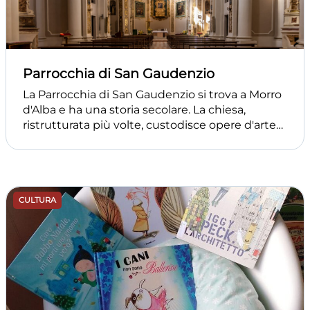
amplificazione della voce ed è possibile
sottolineare l’evento con la musica.
Parrocchia di San Gaudenzio
La Parrocchia di San Gaudenzio si trova a Morro
d'Alba e ha una storia secolare. La chiesa,
ristrutturata più volte, custodisce opere d'arte
di grande valore, tra cui dipinti e sculture, ed è il
centro spirituale della comunità locale.
CULTURA