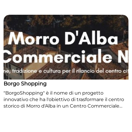
Borgo Shopping
"BorgoShopping" è il nome di un progetto
innovativo che ha l'obiettivo di trasformare il centro
storico di Morro d'Alba in un Centro Commerciale
Naturale. L'iniziativa si distingue dai centri
commerciali tradizionali, in quanto non è un luogo
fisico con un'unica struttura, ma un sistema
integrato che valorizza il patrimonio esistente. Punti