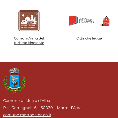
Comuni Amici del
Città che legge
turismo itinerante
Comune di Morro d’Alba
P.za Romagnoli, 6 – 60030 – Morro d’Alba
comune.morrodalba.an.it