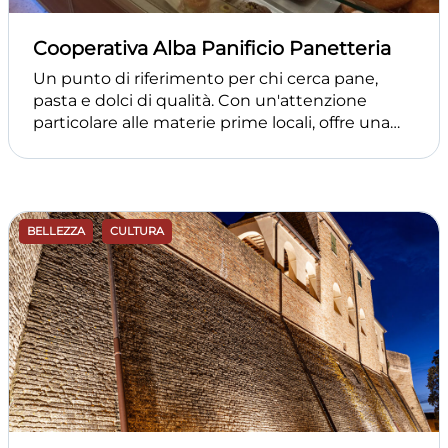
Cooperativa Alba Panificio Panetteria
Un punto di riferimento per chi cerca pane,
pasta e dolci di qualità. Con un'attenzione
particolare alle materie prime locali, offre una
vasta gamma di prodotti freschi e artigianali,
dall'ottimo pane ai deliziosi dolci delle tradizioni
marchigiane.
BELLEZZA
CULTURA